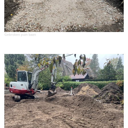
Gebroken puin baan